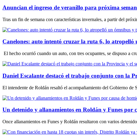
Anuncian el ingreso de veranillo para próxima sema
Tras un fin de semana con características invernales, a partir del pró
Canelones: auto intentó cruzar la ruta 6, lo atropell
El hecho ocurrió cuando un auto, con tres ocupantes, se dispuso a cru
Daniel Escalante destacó el trabajo conjunto con la Pr
El intendente de Roldán resaltó el acompañamiento del Gobierno de San
Un detenido y allanamientos en Roldán y Funes por 
Once allanamientos en Funes y Roldán resultaron con varios detenidos