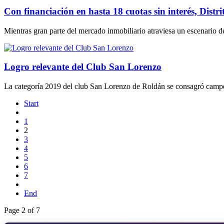
Con financiación en hasta 18 cuotas sin interés, Distr
Mientras gran parte del mercado inmobiliario atraviesa un escenario 
Logro relevante del Club San Lorenzo
La categoría 2019 del club San Lorenzo de Roldán se consagró campe
Start
1
2
3
4
5
6
7
End
Page 2 of 7