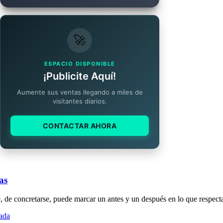
🚀
ESPACIO DISPONIBLE
¡Publicite Aquí!
Aumente sus ventas llegando a miles de
visitantes diarios.
CONTACTAR AHORA
as
e, de concretarse, puede marcar un antes y un después en lo que respect