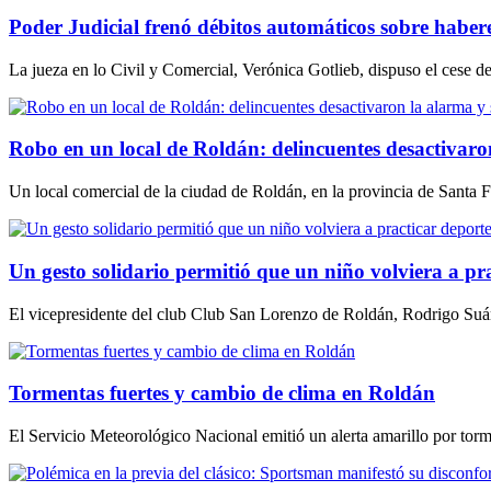
Poder Judicial frenó débitos automáticos sobre haber
La jueza en lo Civil y Comercial, Verónica Gotlieb, dispuso el cese d
Robo en un local de Roldán: delincuentes desactivaro
Un local comercial de la ciudad de Roldán, en la provincia de Santa 
Un gesto solidario permitió que un niño volviera a p
El vicepresidente del club Club San Lorenzo de Roldán, Rodrigo Suárez,
Tormentas fuertes y cambio de clima en Roldán
El Servicio Meteorológico Nacional emitió un alerta amarillo por torm