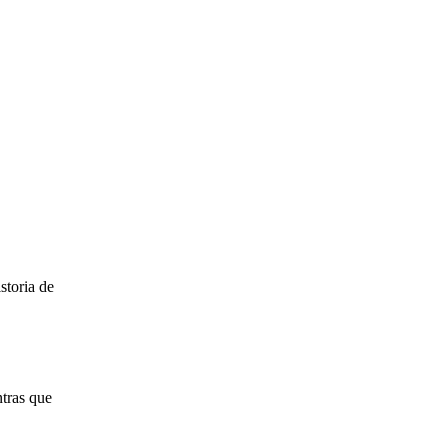
.
storia de
ntras que