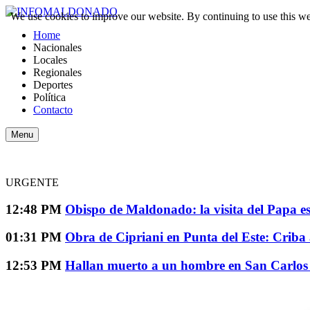
We use cookies to improve our website. By continuing to use this we
Home
Nacionales
Locales
Regionales
Deportes
Política
Contacto
Menu
URGENTE
12:48 PM
Obispo de Maldonado: la visita del Papa e
01:31 PM
Obra de Cipriani en Punta del Este: Criba 
12:53 PM
Hallan muerto a un hombre en San Carlos y 