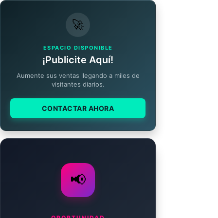
🚀
ESPACIO DISPONIBLE
¡Publicite Aquí!
Aumente sus ventas llegando a miles de
visitantes diarios.
CONTACTAR AHORA
📢
OPORTUNIDAD