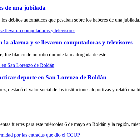
es de una jubilada
e los débitos automáticos que pesaban sobre los haberes de una jubilada
n la alarma y se llevaron computadoras y televisores
Fe, fue blanco de un robo durante la madrugada de este
racticar deporte en San Lorenzo de Roldán
 destacó el valor social de las instituciones deportivas y relató una hi
entas fuertes para este miércoles 6 de mayo en Roldán y la región, mie