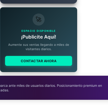
🚀
ESPACIO DISPONIBLE
¡Publicite Aquí!
Aumente sus ventas llegando a miles de
visitantes diarios.
CONTACTAR AHORA
marca ante miles de usuarios diarios. Posicionamiento premium en
cadas.