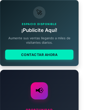
🚀
ESPACIO DISPONIBLE
¡Publicite Aquí!
Aumente sus ventas llegando a miles de
visitantes diarios.
CONTACTAR AHORA
📢
OPORTUNIDAD