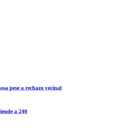
mosa pese a rechazo vecinal
ciende a 240